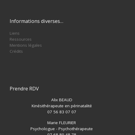
Informations diverses…
Liens
Ressources
Mentions légales
Crédits
Prendre RDV
Alix BEAUD
Kinésithérapeute en périnatalité
07 56 83 07 07
Marie FLEURIER
Psychologue - Psychothérapeute
07 68 80 48 78