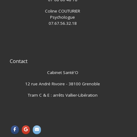
Coline COUTURIER
Psychologue
07.67.56.32.18
Contact
Cabinet Santé'O
12 rue André Rivoire - 38100 Grenoble
Tram C & E : arrêts Vallier-Libération