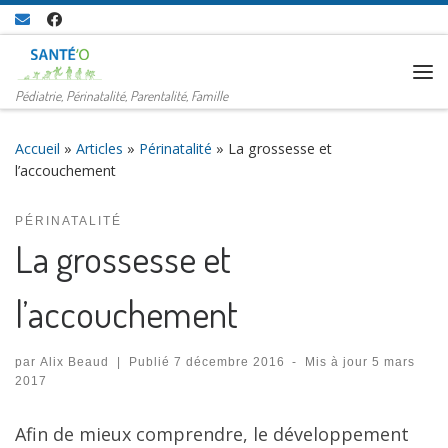
Passer au contenu
Me
Pédiatrie, Périnatalité, Parentalité, Famille
Accueil
»
Articles
»
Périnatalité
»
La grossesse et
l’accouchement
PÉRINATALITÉ
La grossesse et
l’accouchement
par
Alix Beaud
|
Publié
7 décembre 2016
-
Mis à jour
5 mars
2017
Afin de mieux comprendre, le développement