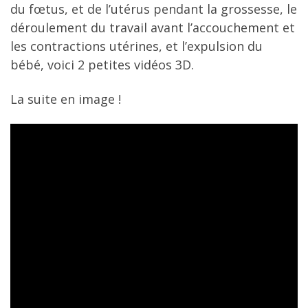
du fœtus, et de l’utérus pendant la grossesse, le
déroulement du travail avant l’accouchement et
les contractions utérines, et l’expulsion du
bébé, voici 2 petites vidéos 3D.
La suite en image !