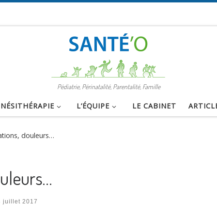
Pédiatrie, Périnatalité, Parentalité, Famille
INÉSITHÉRAPIE
L’ÉQUIPE
LE CABINET
ARTICL
ations, douleurs…
ouleurs…
8 juillet 2017