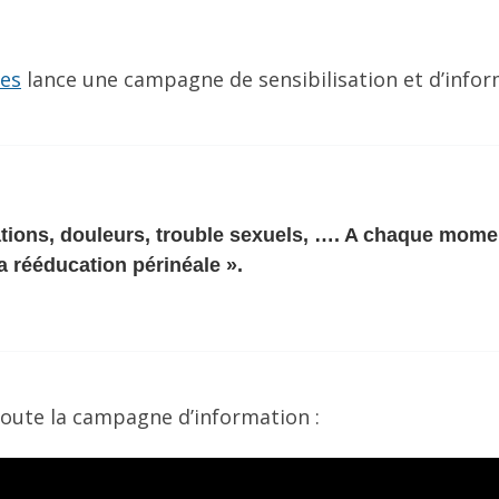
tes
lance une campagne de sensibilisation et d’infor
ations, douleurs, trouble sexuels, …. A chaque moment
la rééducation périnéale ».
 toute la campagne d’information :