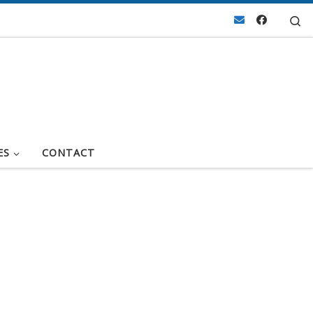
Se
ES
CONTACT