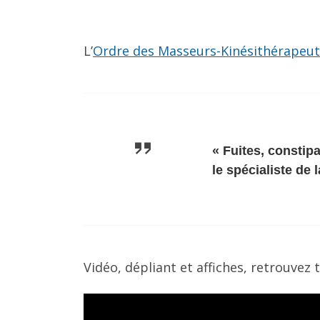
L’
Ordre des Masseurs-Kinésithérapeu
« Fuites, constip
le spécialiste de 
Vidéo, dépliant et affiches, retrouvez