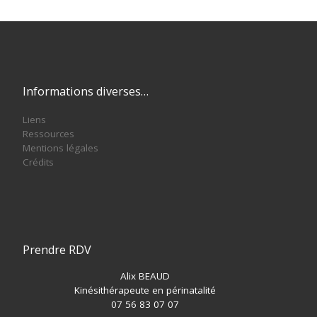
Informations diverses…
Liens
Ressources
Mentions légales
Crédits
Prendre RDV
Alix BEAUD
Kinésithérapeute en périnatalité
07 56 83 07 07