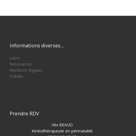
Informations diverses…
Liens
Ressources
Mentions légales
Crédits
Prendre RDV
Alix BEAUD
Kinésithérapeute en périnatalité