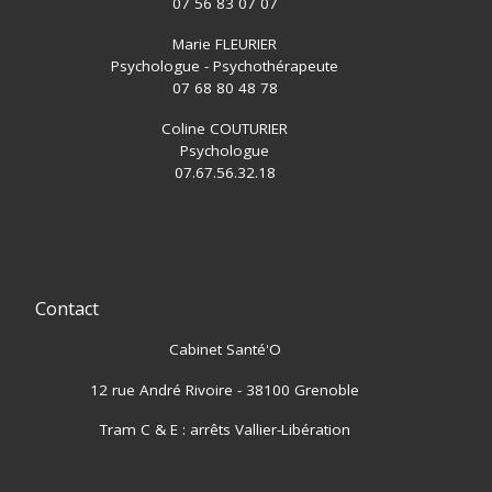
07 56 83 07 07
Marie FLEURIER
Psychologue - Psychothérapeute
07 68 80 48 78
Coline COUTURIER
Psychologue
07.67.56.32.18
Contact
Cabinet Santé'O
12 rue André Rivoire - 38100 Grenoble
Tram C & E : arrêts Vallier-Libération