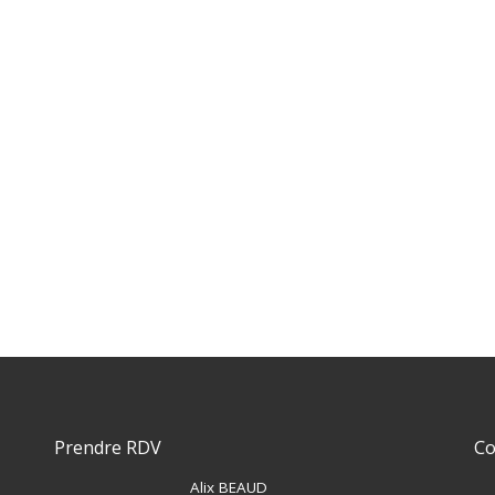
Prendre RDV
Co
Alix BEAUD