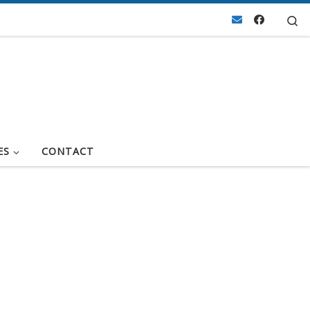
Se
ES
CONTACT