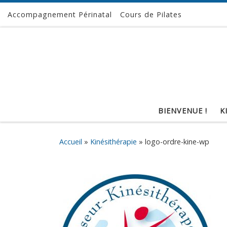
Accompagnement Périnatal
Cours de Pilates
Passer au contenu
BIENVENUE !
K
Accueil
»
Kinésithérapie
»
logo-ordre-kine-wp