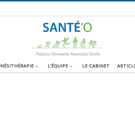
Pédiatrie, Périnatalité, Parentalité, Famille
INÉSITHÉRAPIE
L’ÉQUIPE
LE CABINET
ARTICL